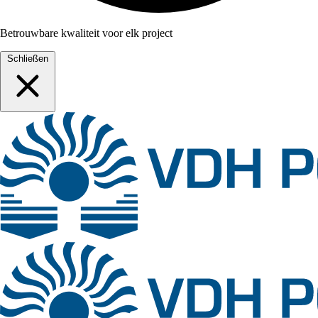
Betrouwbare kwaliteit voor elk project
Schließen