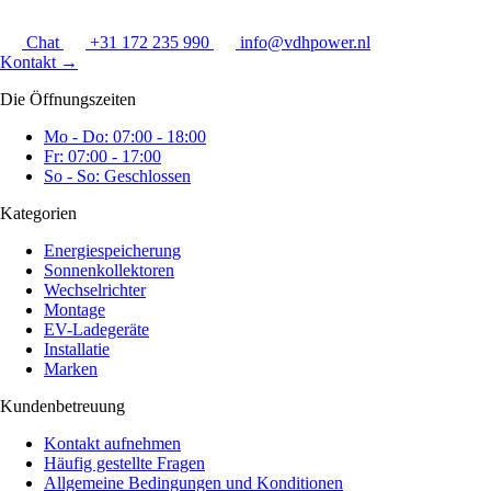
Chat
+31 172 235 990
info@vdhpower.nl
Kontakt
→
Die Öffnungszeiten
Mo - Do: 07:00 - 18:00
Fr: 07:00 - 17:00
So - So: Geschlossen
Kategorien
Energiespeicherung
Sonnenkollektoren
Wechselrichter
Montage
EV-Ladegeräte
Installatie
Marken
Kundenbetreuung
Kontakt aufnehmen
Häufig gestellte Fragen
Allgemeine Bedingungen und Konditionen