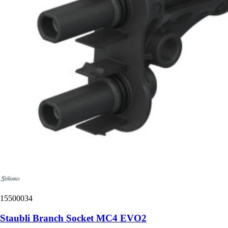
15500034
Staubli Branch Socket MC4 EVO2