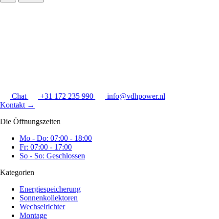
Chat
+31 172 235 990
info@vdhpower.nl
Kontakt
→
Die Öffnungszeiten
Mo - Do: 07:00 - 18:00
Fr: 07:00 - 17:00
So - So: Geschlossen
Kategorien
Energiespeicherung
Sonnenkollektoren
Wechselrichter
Montage