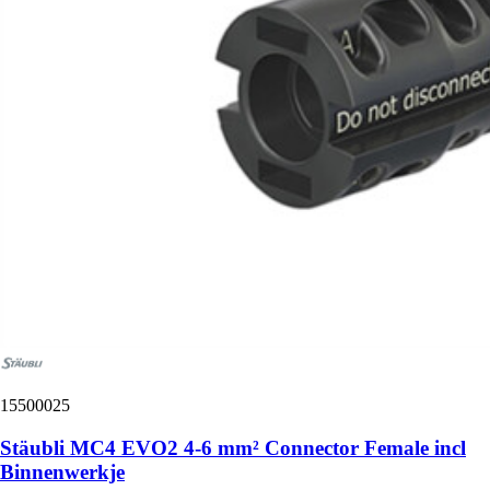
15500025
Stäubli MC4 EVO2 4-6 mm² Connector Female incl
Binnenwerkje