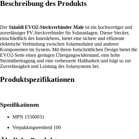
Beschreibung des Produkts
Der
Stäubli EVO2-Steckverbinder Male
ist ein hochwertiger und
zuverlässiger PV-Steckverbinder für Solaranlagen. Dieser Stecker,
einschließlich des Innenlebens, bietet eine sichere und effiziente
elektrische Verbindung zwischen Solarmodulen und anderen
Komponenten im System. Mit ihrem fortschrittlichen Design bietet die
EVO2-Serie einen geringen Übergangswiderstand, eine hohe
Stromübertragung und eine verbesserte Haltbarkeit und trägt so zur
Zuverlässigkeit und Leistung des Solarsystems bei.
Produktspezifikationen
Spezifikationen
MPN
15500031
Verpakkingseenheid
100