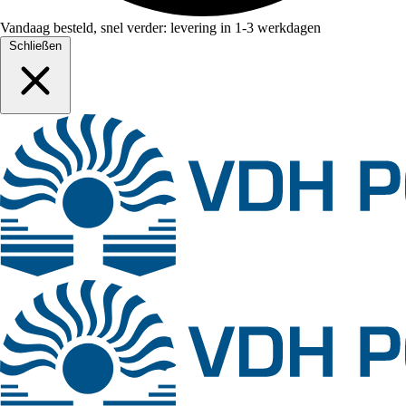
Vandaag besteld, snel verder: levering in 1-3 werkdagen
Schließen