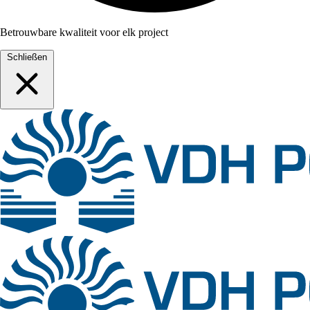
Betrouwbare kwaliteit voor elk project
Schließen