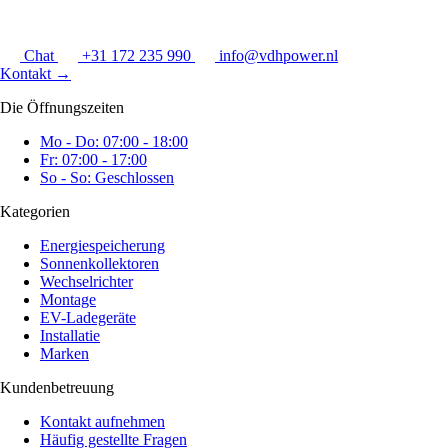
Chat
+31 172 235 990
info@vdhpower.nl
Kontakt
→
Die Öffnungszeiten
Mo - Do: 07:00 - 18:00
Fr: 07:00 - 17:00
So - So: Geschlossen
Kategorien
Energiespeicherung
Sonnenkollektoren
Wechselrichter
Montage
EV-Ladegeräte
Installatie
Marken
Kundenbetreuung
Kontakt aufnehmen
Häufig gestellte Fragen