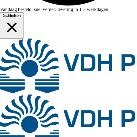
Vandaag besteld, snel verder: levering in 1-3 werkdagen
Schließen