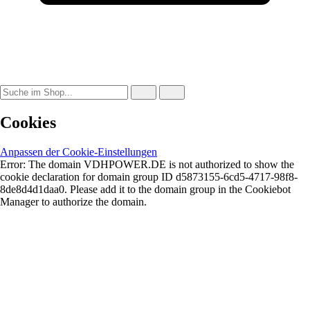
Cookies
Anpassen der Cookie-Einstellungen
Error: The domain VDHPOWER.DE is not authorized to show the
cookie declaration for domain group ID d5873155-6cd5-4717-98f8-
8de8d4d1daa0. Please add it to the domain group in the Cookiebot
Manager to authorize the domain.