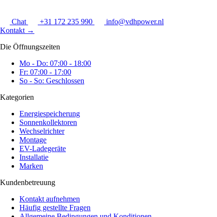
Chat
+31 172 235 990
info@vdhpower.nl
Kontakt
→
Die Öffnungszeiten
Mo - Do: 07:00 - 18:00
Fr: 07:00 - 17:00
So - So: Geschlossen
Kategorien
Energiespeicherung
Sonnenkollektoren
Wechselrichter
Montage
EV-Ladegeräte
Installatie
Marken
Kundenbetreuung
Kontakt aufnehmen
Häufig gestellte Fragen
Allgemeine Bedingungen und Konditionen