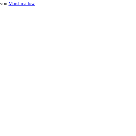
von
Marshmallow