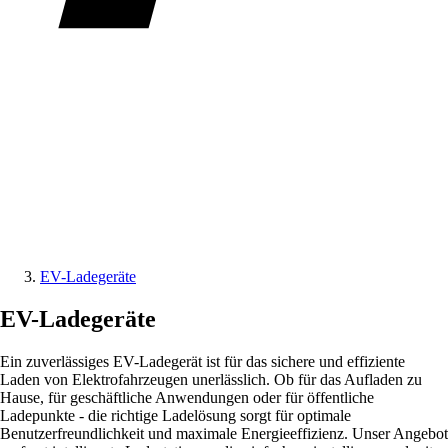
EV-Ladegeräte
EV-Ladegeräte
Ein zuverlässiges EV-Ladegerät ist für das sichere und effiziente
Laden von Elektrofahrzeugen unerlässlich. Ob für das Aufladen zu
Hause, für geschäftliche Anwendungen oder für öffentliche
Ladepunkte - die richtige Ladelösung sorgt für optimale
Benutzerfreundlichkeit und maximale Energieeffizienz. Unser Angebot