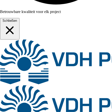
Betrouwbare kwaliteit voor elk project
Schließen