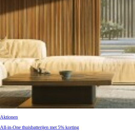
Aktionen
All-in-One thuisbatterijen met 5% korting