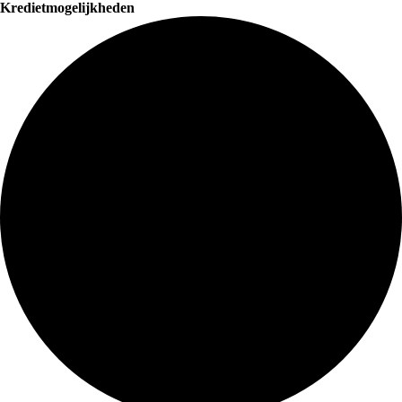
Kredietmogelijkheden