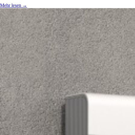
Mehr lesen
→