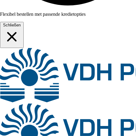
Flexibel bestellen met passende kredietopties
Schließen