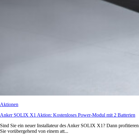
Aktionen
Anker SOLIX X1 Aktion: Kostenloses Power-Modul mit 2 Batterien
Sind Sie ein neuer Installateur des Anker SOLIX X1? Dann profitieren
Sie vorübergehend von einem att...