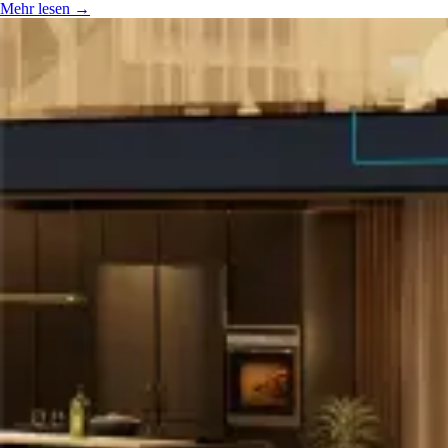
Mehr lesen
→