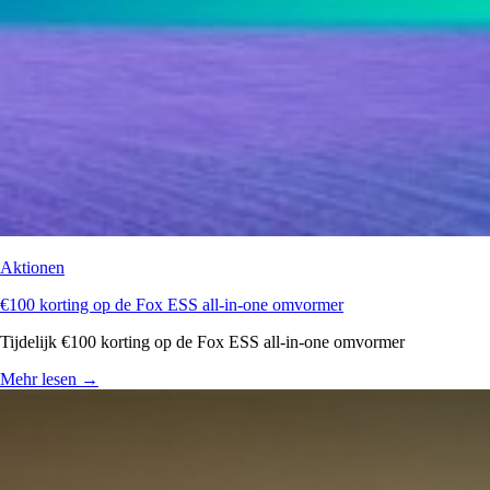
Aktionen
€100 korting op de Fox ESS all-in-one omvormer
Tijdelijk €100 korting op de Fox ESS all-in-one omvormer
Mehr lesen
→