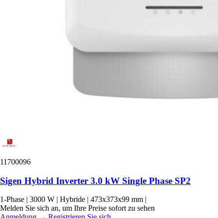
11700096
Sigen Hybrid Inverter 3.0 kW Single Phase SP2
1-Phase
|
3000 W
|
Hybride
|
473x373x99 mm
|
Melden Sie sich an, um Ihre Preise sofort zu sehen
Anmeldung
→
Registrieren Sie sich