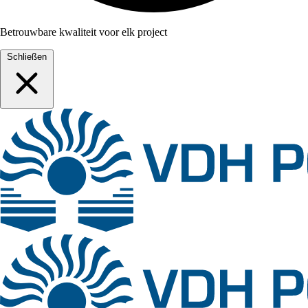
Betrouwbare kwaliteit voor elk project
Schließen