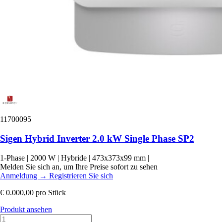
11700095
Sigen Hybrid Inverter 2.0 kW Single Phase SP2
1-Phase
|
2000 W
|
Hybride
|
473x373x99 mm
|
Melden Sie sich an, um Ihre Preise sofort zu sehen
Anmeldung
→
Registrieren Sie sich
€ 0.000,00
pro Stück
Produkt ansehen