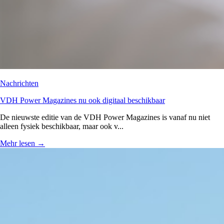
Nachrichten
VDH Power Magazines nu ook digitaal beschikbaar
De nieuwste editie van de VDH Power Magazines is vanaf nu niet
alleen fysiek beschikbaar, maar ook v...
Mehr lesen
→