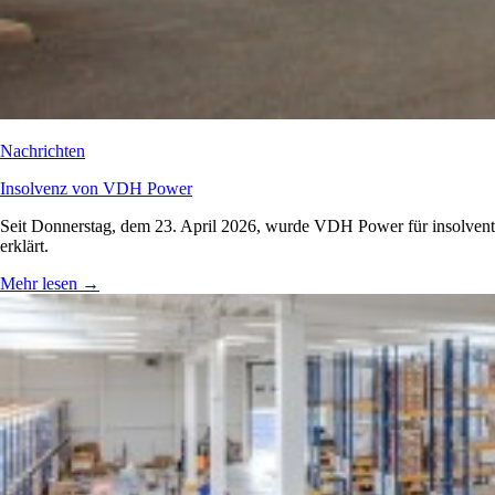
Nachrichten
Insolvenz von VDH Power
Seit Donnerstag, dem 23. April 2026, wurde VDH Power für insolvent
erklärt.
Mehr lesen
→