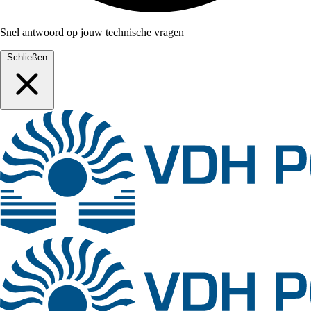
Snel antwoord op jouw technische vragen
Schließen