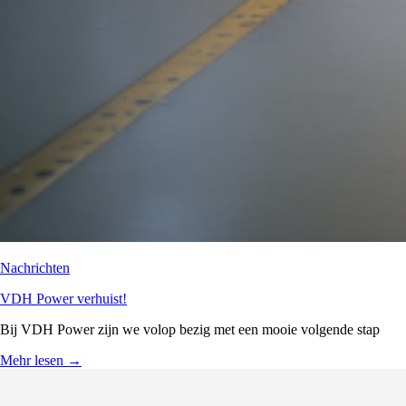
Nachrichten
VDH Power verhuist!
Bij VDH Power zijn we volop bezig met een mooie volgende stap
Mehr lesen
→