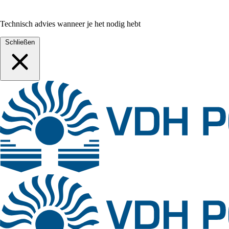
Technisch advies wanneer je het nodig hebt
Schließen