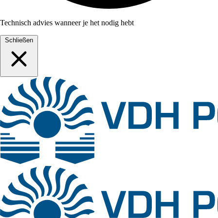
Technisch advies wanneer je het nodig hebt
Schließen