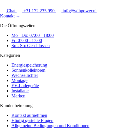
Chat
+31 172 235 990
info@vdhpower.nl
Kontakt
→
Die Öffnungszeiten
Mo - Do: 07:00 - 18:00
Fr: 07:00 - 17:00
So - So: Geschlossen
Kategorien
Energiespeicherung
Sonnenkollektoren
Wechselrichter
Montage
EV-Ladegeräte
Installatie
Marken
Kundenbetreuung
Kontakt aufnehmen
Häufig gestellte Fragen
Allgemeine Bedingungen und Konditionen