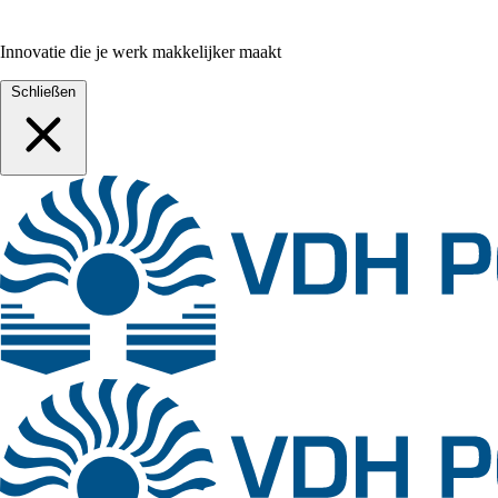
Innovatie die je werk makkelijker maakt
Schließen