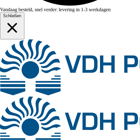
Vandaag besteld, snel verder: levering in 1-3 werkdagen
Schließen