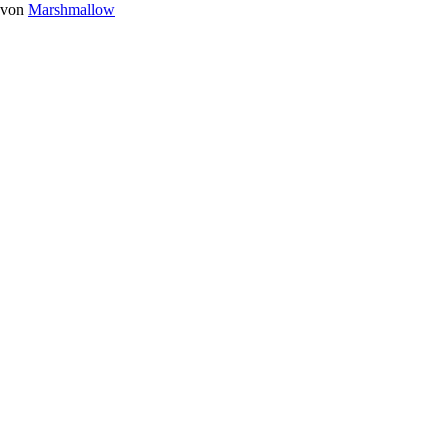
von
Marshmallow