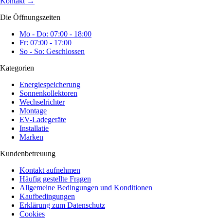
Kontakt
→
Die Öffnungszeiten
Mo - Do: 07:00 - 18:00
Fr: 07:00 - 17:00
So - So: Geschlossen
Kategorien
Energiespeicherung
Sonnenkollektoren
Wechselrichter
Montage
EV-Ladegeräte
Installatie
Marken
Kundenbetreuung
Kontakt aufnehmen
Häufig gestellte Fragen
Allgemeine Bedingungen und Konditionen
Kaufbedingungen
Erklärung zum Datenschutz
Cookies