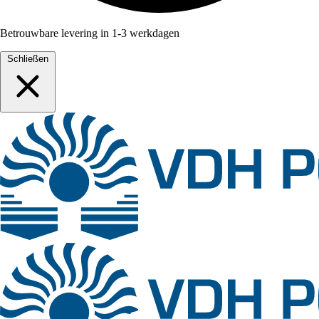
Betrouwbare levering in 1-3 werkdagen
Schließen