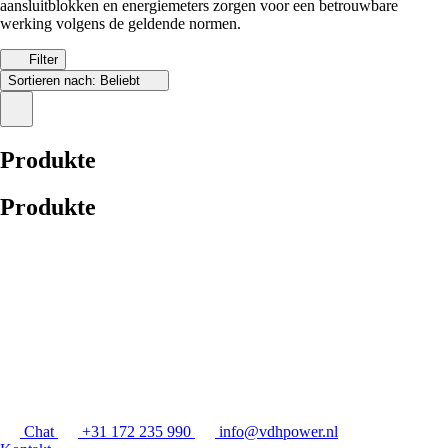
aansluitblokken en energiemeters zorgen voor een betrouwbare
werking volgens de geldende normen.
Filter
Sortieren nach:
Beliebt
Produkte
Produkte
Chat
+31 172 235 990
info@vdhpower.nl