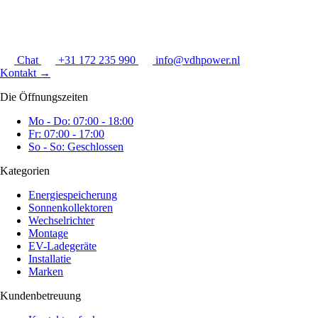
Chat
+31 172 235 990
info@vdhpower.nl
Kontakt
→
Die Öffnungszeiten
Mo - Do: 07:00 - 18:00
Fr: 07:00 - 17:00
So - So: Geschlossen
Kategorien
Energiespeicherung
Sonnenkollektoren
Wechselrichter
Montage
EV-Ladegeräte
Installatie
Marken
Kundenbetreuung