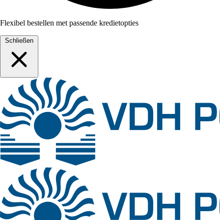
Flexibel bestellen met passende kredietopties
Schließen