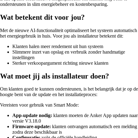
ondersteunen in slim energiebeheer en kostenbesparing.
Wat betekent dit voor jou?
Met de nieuwe AI-functionaliteit optimaliseert het systeem automatisch
het energiegebruik in huis. Voor jou als installateur betekent dit:
Klanten halen meer rendement uit hun systeem
Slimmere inzet van opslag en verbruik zonder handmatige
instellingen
Sterker verkoopargument richting nieuwe klanten
Wat moet jij als installateur doen?
Om klanten goed te kunnen ondersteunen, is het belangrijk dat je op de
hoogte bent van de update en het installatieproces:
Vereisten voor gebruik van Smart Mode:
App-update nodig:
klanten moeten de Anker App updaten naar
versie V3.18.0
Firmware-update:
klanten ontvangen automatisch een melding
zodra deze beschikbaar is
Configuratie:
volg de officiële handleiding