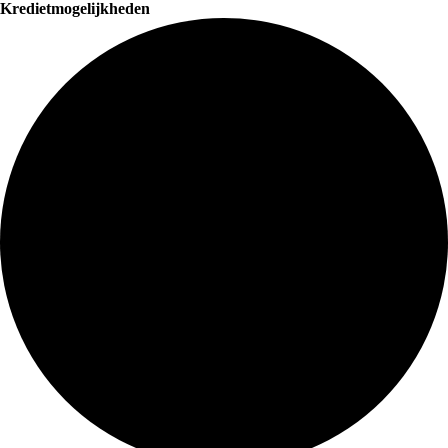
Kredietmogelijkheden