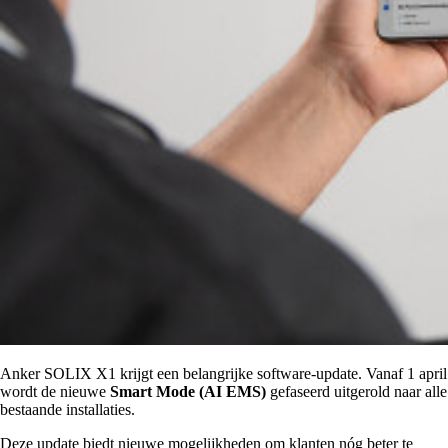
Anker SOLIX X1 krijgt een belangrijke software-update. Vanaf 1 april
wordt de nieuwe
Smart Mode (AI EMS)
gefaseerd uitgerold naar alle
bestaande installaties.
Deze update biedt nieuwe mogelijkheden om klanten nóg beter te