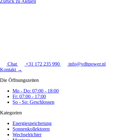
Zurück zu Aktuell
Chat
+31 172 235 990
info@vdhpower.nl
Kontakt
→
Die Öffnungszeiten
Mo - Do: 07:00 - 18:00
Fr: 07:00 - 17:00
So - So: Geschlossen
Kategorien
Energiespeicherung
Sonnenkollektoren
Wechselrichter