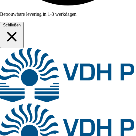
Betrouwbare levering in 1-3 werkdagen
Schließen