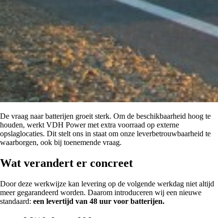
De vraag naar batterijen groeit sterk. Om de beschikbaarheid hoog te
houden, werkt VDH Power met extra voorraad op externe
opslaglocaties. Dit stelt ons in staat om onze leverbetrouwbaarheid te
waarborgen, ook bij toenemende vraag.
Wat verandert er concreet
Door deze werkwijze kan levering op de volgende werkdag niet altijd
meer gegarandeerd worden. Daarom introduceren wij een nieuwe
standaard:
een levertijd van 48 uur voor batterijen.