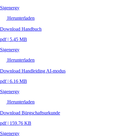
Sigenergy
Herunterladen
Download Handbuch
pdf
|
5.45 MB
Sigenergy
Herunterladen
Download Handleiding AI-modus
pdf
|
6.16 MB
Sigenergy
Herunterladen
Download Bürgschaftsurkunde
pdf
|
159.76 KB
Sigenergy