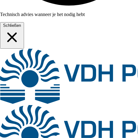
Technisch advies wanneer je het nodig hebt
Schließen