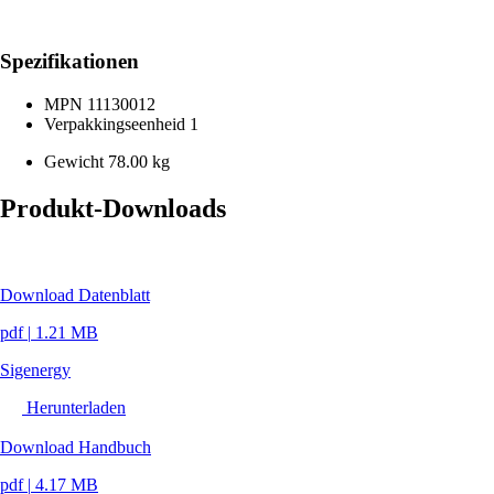
Spezifikationen
MPN
11130012
Verpakkingseenheid
1
Gewicht
78.00 kg
Produkt-Downloads
Download Datenblatt
pdf
|
1.21 MB
Sigenergy
Herunterladen
Download Handbuch
pdf
|
4.17 MB