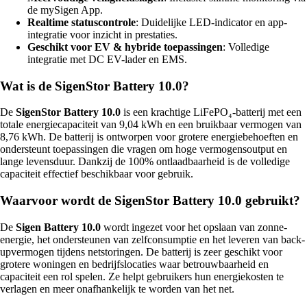
de mySigen App.
Realtime statuscontrole
: Duidelijke LED-indicator en app-
integratie voor inzicht in prestaties.
Geschikt voor EV & hybride toepassingen
: Volledige
integratie met DC EV-lader en EMS.
Wat is de SigenStor Battery 10.0?
De
SigenStor Battery 10.0
is een krachtige LiFePO₄-batterij met een
totale energiecapaciteit van 9,04 kWh en een bruikbaar vermogen van
8,76 kWh. De batterij is ontworpen voor grotere energiebehoeften en
ondersteunt toepassingen die vragen om hoge vermogensoutput en
lange levensduur. Dankzij de 100% ontlaadbaarheid is de volledige
capaciteit effectief beschikbaar voor gebruik.
Waarvoor wordt de SigenStor Battery 10.0 gebruikt?
De
Sigen Battery 10.0
wordt ingezet voor het opslaan van zonne-
energie, het ondersteunen van zelfconsumptie en het leveren van back-
upvermogen tijdens netstoringen. De batterij is zeer geschikt voor
grotere woningen en bedrijfslocaties waar betrouwbaarheid en
capaciteit een rol spelen. Ze helpt gebruikers hun energiekosten te
verlagen en meer onafhankelijk te worden van het net.