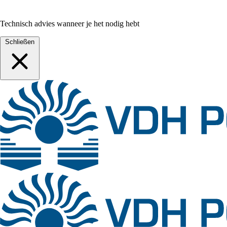
Technisch advies wanneer je het nodig hebt
Schließen