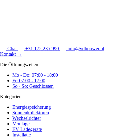
Chat
+31 172 235 990
info@vdhpower.nl
Kontakt
→
Die Öffnungszeiten
Mo - Do: 07:00 - 18:00
Fr: 07:00 - 17:00
So - So: Geschlossen
Kategorien
Energiespeicherung
Sonnenkollektoren
Wechselrichter
Montage
EV-Ladegeräte
Installatie