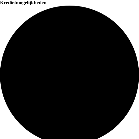
Kredietmogelijkheden