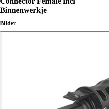
Connector Female incl
Binnenwerkje
Bilder