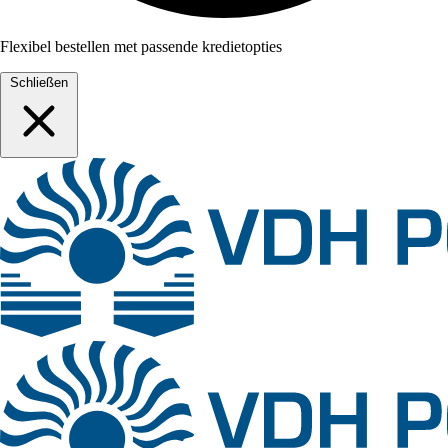
Flexibel bestellen met passende kredietopties
Schließen