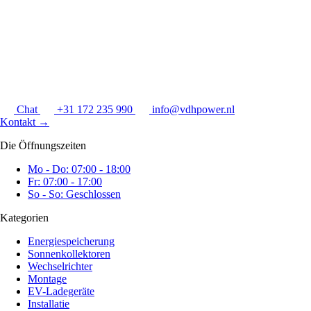
Chat
+31 172 235 990
info@vdhpower.nl
Kontakt
→
Die Öffnungszeiten
Mo - Do: 07:00 - 18:00
Fr: 07:00 - 17:00
So - So: Geschlossen
Kategorien
Energiespeicherung
Sonnenkollektoren
Wechselrichter
Montage
EV-Ladegeräte
Installatie