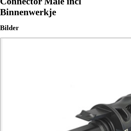
Connector Male incl
Binnenwerkje
Bilder