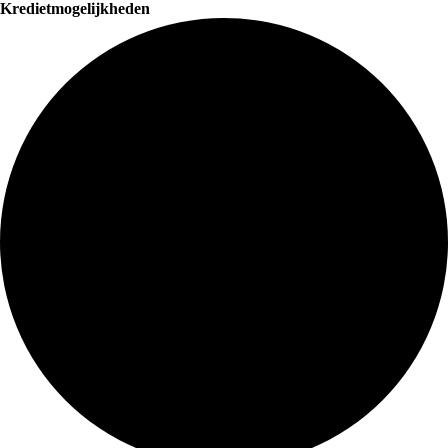
Kredietmogelijkheden