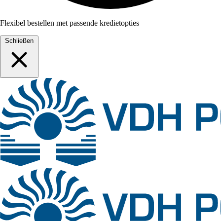
Flexibel bestellen met passende kredietopties
Schließen