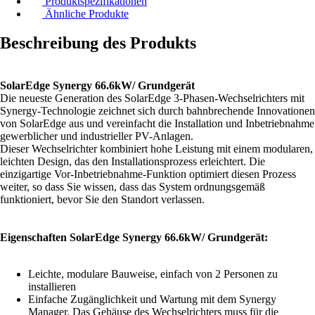
Produktspezifikationen
Ähnliche Produkte
Beschreibung des Produkts
SolarEdge Synergy 66.6kW/ Grundgerät
Die neueste Generation des SolarEdge 3-Phasen-Wechselrichters mit
Synergy-Technologie zeichnet sich durch bahnbrechende Innovationen
von SolarEdge aus und vereinfacht die Installation und Inbetriebnahme
gewerblicher und industrieller PV-Anlagen.
Dieser Wechselrichter kombiniert hohe Leistung mit einem modularen,
leichten Design, das den Installationsprozess erleichtert. Die
einzigartige Vor-Inbetriebnahme-Funktion optimiert diesen Prozess
weiter, so dass Sie wissen, dass das System ordnungsgemäß
funktioniert, bevor Sie den Standort verlassen.
Eigenschaften SolarEdge Synergy 66.6kW/ Grundgerät:
Leichte, modulare Bauweise, einfach von 2 Personen zu
installieren
Einfache Zugänglichkeit und Wartung mit dem Synergy
Manager. Das Gehäuse des Wechselrichters muss für die