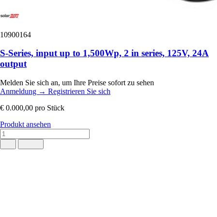
10900164
S-Series, input up to 1,500Wp, 2 in series, 125V, 24A
output
Melden Sie sich an, um Ihre Preise sofort zu sehen
Anmeldung
→
Registrieren Sie sich
€ 0.000,00
pro Stück
Produkt ansehen