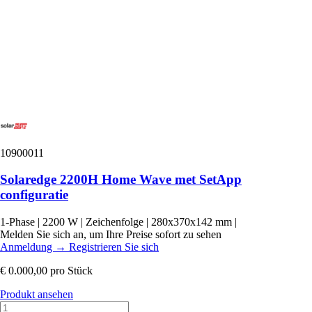
10900011
Solaredge 2200H Home Wave met SetApp
configuratie
1-Phase
|
2200 W
|
Zeichenfolge
|
280x370x142 mm
|
Melden Sie sich an, um Ihre Preise sofort zu sehen
Anmeldung
→
Registrieren Sie sich
€ 0.000,00
pro Stück
Produkt ansehen