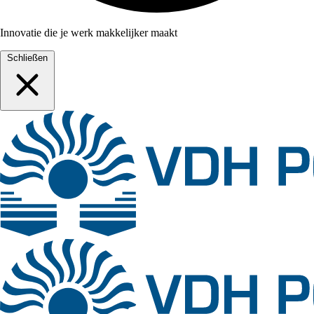
Innovatie die je werk makkelijker maakt
Schließen