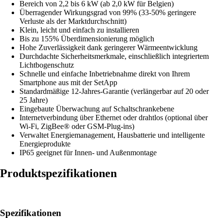
Bereich von 2,2 bis 6 kW (ab 2,0 kW für Belgien)
Überragender Wirkungsgrad von 99% (33-50% geringere
Verluste als der Marktdurchschnitt)
Klein, leicht und einfach zu installieren
Bis zu 155% Überdimensionierung möglich
Hohe Zuverlässigkeit dank geringerer Wärmeentwicklung
Durchdachte Sicherheitsmerkmale, einschließlich integriertem
Lichtbogenschutz
Schnelle und einfache Inbetriebnahme direkt von Ihrem
Smartphone aus mit der SetApp
Standardmäßige 12-Jahres-Garantie (verlängerbar auf 20 oder
25 Jahre)
Eingebaute Überwachung auf Schaltschrankebene
Internetverbindung über Ethernet oder drahtlos (optional über
Wi-Fi, ZigBee® oder GSM-Plug-ins)
Verwaltet Energiemanagement, Hausbatterie und intelligente
Energieprodukte
IP65 geeignet für Innen- und Außenmontage
Produktspezifikationen
Spezifikationen