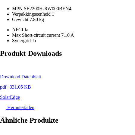
MPN
SE2200H-RW000BEN4
Verpakkingseenheid
1
Gewicht
7.80 kg
AFCI
Ja
Max Short-circuit current
7.10 A
Synergrid
Ja
Produkt-Downloads
Download Datenblatt
pdf
|
331.05 KB
SolarEdge
Herunterladen
Ähnliche Produkte