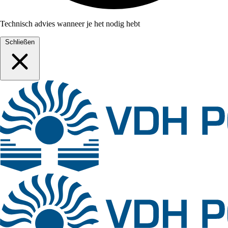
Technisch advies wanneer je het nodig hebt
Schließen