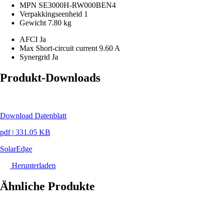
MPN
SE3000H-RW000BEN4
Verpakkingseenheid
1
Gewicht
7.80 kg
AFCI
Ja
Max Short-circuit current
9.60 A
Synergrid
Ja
Produkt-Downloads
Download Datenblatt
pdf
|
331.05 KB
SolarEdge
Herunterladen
Ähnliche Produkte