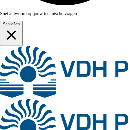
Snel antwoord op jouw technische vragen
Schließen