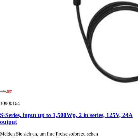
10900164
S-Series, input up to 1,500Wp, 2 in series, 125V, 24A
output
Melden Sie sich an, um Ihre Preise sofort zu sehen