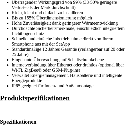
Überragender Wirkungsgrad von 99% (33-50% geringere
Verluste als der Marktdurchschnitt)
Klein, leicht und einfach zu installieren
Bis zu 155% Überdimensionierung möglich
Hohe Zuverlässigkeit dank geringerer Wärmeentwicklung
Durchdachte Sicherheitsmerkmale, einschließlich integriertem
Lichtbogenschutz
Schnelle und einfache Inbetriebnahme direkt von Ihrem
Smartphone aus mit der SetApp
Standardmäßige 12-Jahres-Garantie (verlängerbar auf 20 oder
25 Jahre)
Eingebaute Überwachung auf Schaltschrankebene
Internetverbindung über Ethernet oder drahtlos (optional über
Wi-Fi, ZigBee® oder GSM-Plug-ins)
Verwaltet Energiemanagement, Hausbatterie und intelligente
Energieprodukte
IP65 geeignet für Innen- und Außenmontage
Produktspezifikationen
Spezifikationen