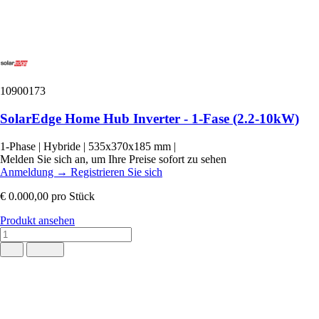
10900173
SolarEdge Home Hub Inverter - 1-Fase (2.2-10kW)
1-Phase
|
Hybride
|
535x370x185 mm
|
Melden Sie sich an, um Ihre Preise sofort zu sehen
Anmeldung
→
Registrieren Sie sich
€ 0.000,00
pro Stück
Produkt ansehen