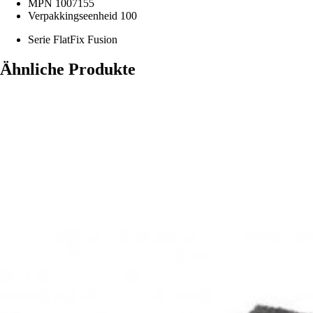
MPN
1007155
Verpakkingseenheid
100
Serie
FlatFix Fusion
Ähnliche Produkte