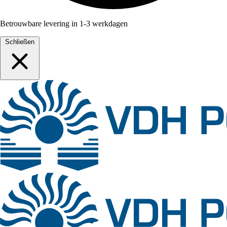
Betrouwbare levering in 1-3 werkdagen
Schließen