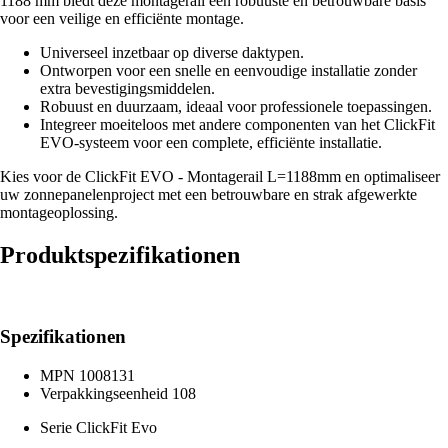
1188 mm biedt deze montagerail een robuuste en betrouwbare basis
voor een veilige en efficiënte montage.
Universeel inzetbaar op diverse daktypen.
Ontworpen voor een snelle en eenvoudige installatie zonder
extra bevestigingsmiddelen.
Robuust en duurzaam, ideaal voor professionele toepassingen.
Integreer moeiteloos met andere componenten van het ClickFit
EVO-systeem voor een complete, efficiënte installatie.
Kies voor de ClickFit EVO - Montagerail L=1188mm en optimaliseer
uw zonnepanelenproject met een betrouwbare en strak afgewerkte
montageoplossing.
Produktspezifikationen
Spezifikationen
MPN
1008131
Verpakkingseenheid
108
Serie
ClickFit Evo