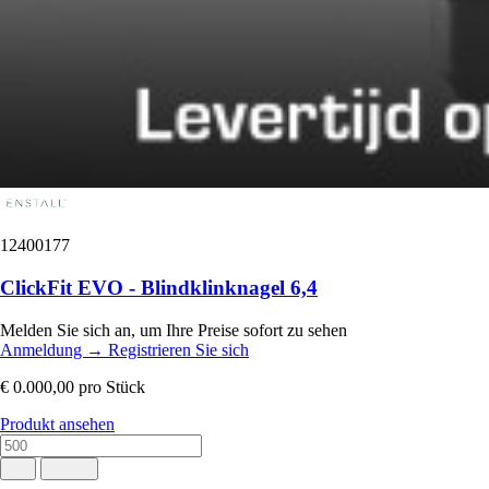
12400177
ClickFit EVO - Blindklinknagel 6,4
Melden Sie sich an, um Ihre Preise sofort zu sehen
Anmeldung
→
Registrieren Sie sich
€ 0.000,00
pro Stück
Produkt ansehen