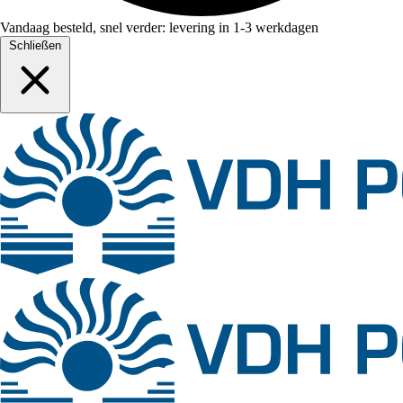
Vandaag besteld, snel verder: levering in 1-3 werkdagen
Schließen