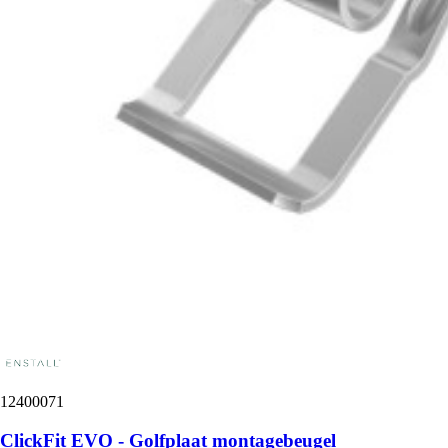
12400071
ClickFit EVO - Golfplaat montagebeugel