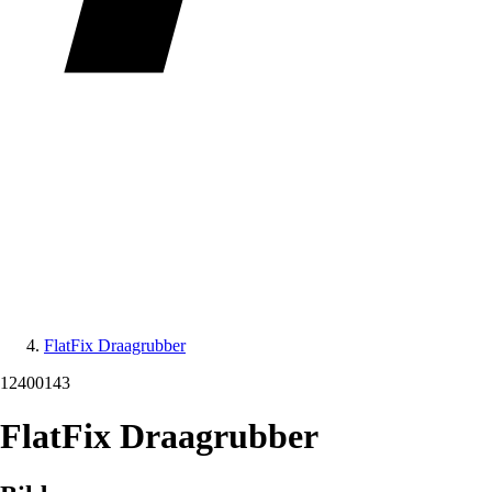
FlatFix Draagrubber
12400143
FlatFix Draagrubber