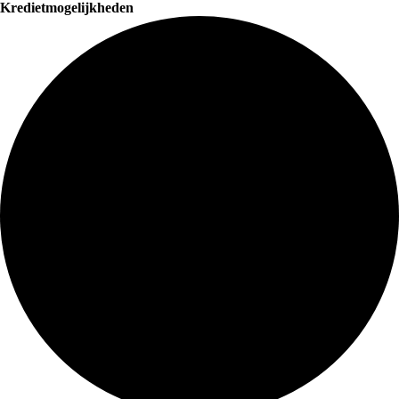
Kredietmogelijkheden