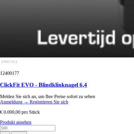
12400177
ClickFit EVO - Blindklinknagel 6,4
Melden Sie sich an, um Ihre Preise sofort zu sehen
Anmeldung
→
Registrieren Sie sich
€ 0.000,00
pro Stück
Produkt ansehen