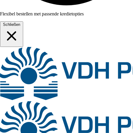
Flexibel bestellen met passende kredietopties
Schließen