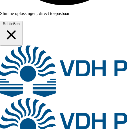
Slimme oplossingen, direct toepasbaar
Schließen