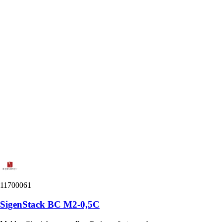
11700061
SigenStack BC M2-0,5C