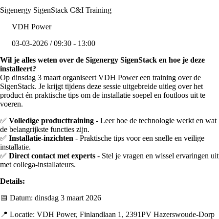
Sigenergy SigenStack C&I Training
VDH Power
03-03-2026 / 09:30 - 13:00
Wil je alles weten over de Sigenergy SigenStack en hoe je deze
installeert?
Op dinsdag 3 maart organiseert VDH Power een training over de
SigenStack. Je krijgt tijdens deze sessie uitgebreide uitleg over het
product én praktische tips om de installatie soepel en foutloos uit te
voeren.
✅
Volledige producttraining
- Leer hoe de technologie werkt en wat
de belangrijkste functies zijn.
✅
Installatie-inzichten
- Praktische tips voor een snelle en veilige
installatie.
✅
Direct contact met experts
- Stel je vragen en wissel ervaringen uit
met collega-installateurs.
Details:
📅 Datum: dinsdag 3 maart 2026
📍 Locatie: VDH Power, Finlandlaan 1, 2391PV Hazerswoude-Dorp