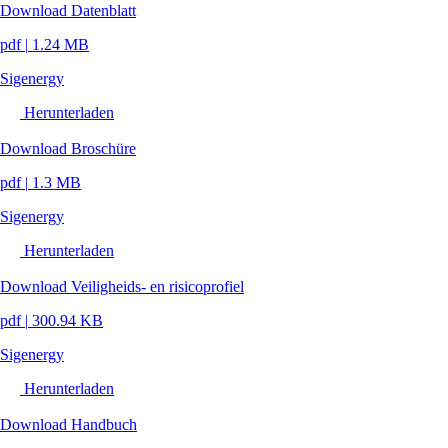
Download Datenblatt
pdf
|
1.24 MB
Sigenergy
Herunterladen
Download Broschüre
pdf
|
1.3 MB
Sigenergy
Herunterladen
Download Veiligheids- en risicoprofiel
pdf
|
300.94 KB
Sigenergy
Herunterladen
Download Handbuch