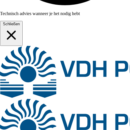
Technisch advies wanneer je het nodig hebt
Schließen