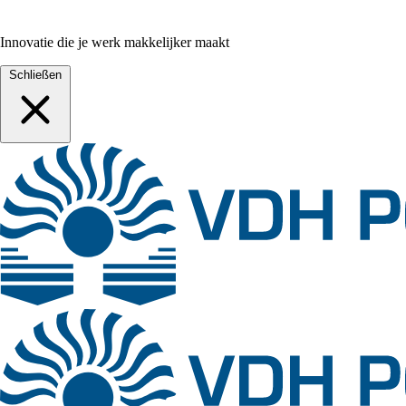
Innovatie die je werk makkelijker maakt
Schließen