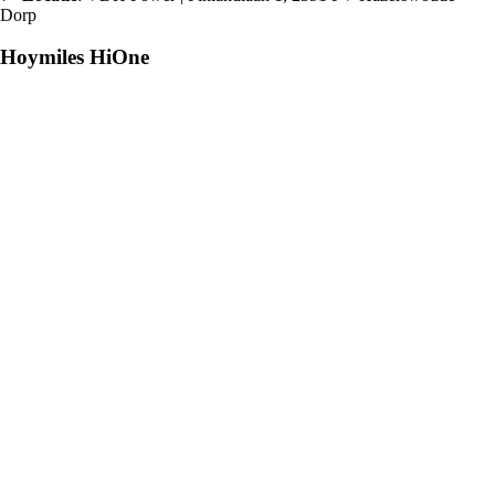
Dorp
Hoymiles HiOne