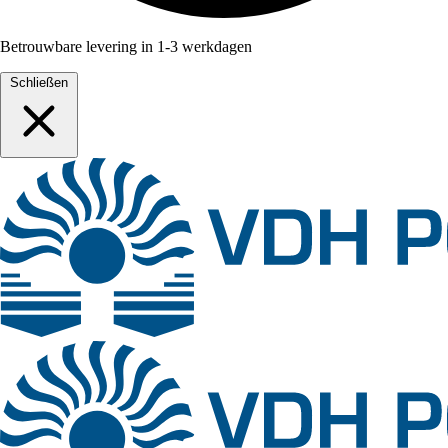
Betrouwbare levering in 1-3 werkdagen
Schließen