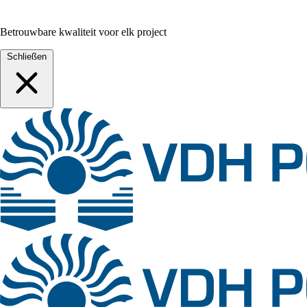
Betrouwbare kwaliteit voor elk project
Schließen