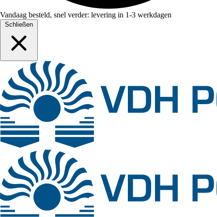
Vandaag besteld, snel verder: levering in 1-3 werkdagen
Schließen