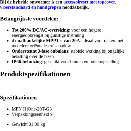
Bij de hybride omvormer is een
accessoireset met topcover,
vloerstandaard en handgrepen
noodzakelijk.
Belangrijkste voordelen:
Tot 200% DC/AC-oversizing
: voor een hogere
energieopbrengst bij gunstige instraling
4 onafhankelijke MPPT's van 20A
: ideaal voor daken met
meerdere oriëntaties of schaduw
Ondersteunt 3-fase onbalans
: stabiele werking bij ongelijke
belasting over de fasen
IP66-behuizing
: geschikt voor binnen en buitenopstelling
Produktspezifikationen
Spezifikationen
MPN
HiOne-20T-G3
Verpakkingseenheid
9
Gewicht
31.00 kg