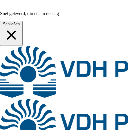
Snel geleverd, direct aan de slag
Schließen