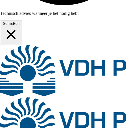
Technisch advies wanneer je het nodig hebt
Schließen