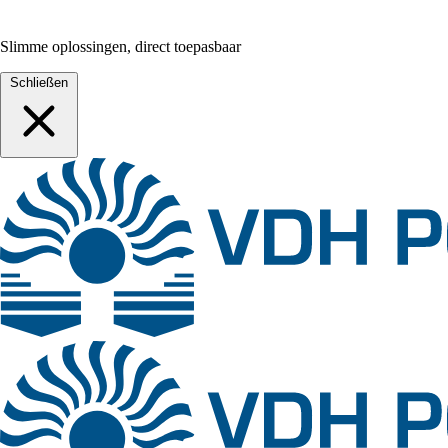
Slimme oplossingen, direct toepasbaar
Schließen