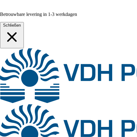
Betrouwbare levering in 1-3 werkdagen
Schließen