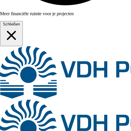
Meer financiële ruimte voor je projecten
Schließen