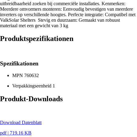
uitbreidbaarheid zoeken bij commerciële installaties. Kenmerken:
Meerdere omvormers monteren: Eenvoudig bevestigen van meerdere
inverters op verschillende hoogtes. Perfecte integratie: Compatibel met
ValkSolar Shelters Stevig en duurzaam: Gemaakt van robuust
materiaal met een gewicht van 3 kg
Produktspezifikationen
Spezifikationen
MPN
760632
Verpakkingseenheid
1
Produkt-Downloads
Download Datenblatt
pdf
|
719.16 KB