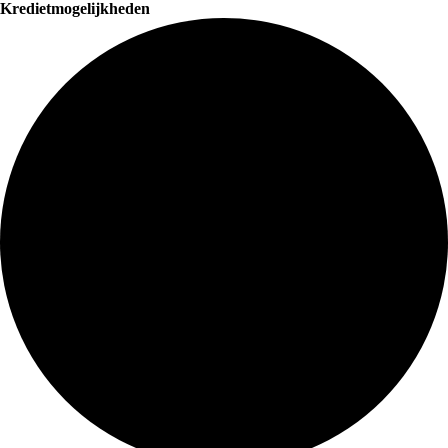
Kredietmogelijkheden