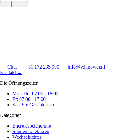
Chat
+31 172 235 990
info@vdhpower.nl
Kontakt
→
Die Öffnungszeiten
Mo - Do: 07:00 - 18:00
Fr: 07:00 - 17:00
So - So: Geschlossen
Kategorien
Energiespeicherung
Sonnenkollektoren
Wechselrichter