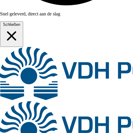
Snel geleverd, direct aan de slag
Schließen