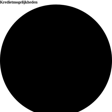
Kredietmogelijkheden