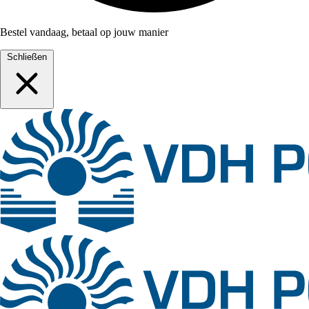
Bestel vandaag, betaal op jouw manier
Schließen