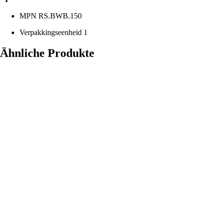
MPN
RS.BWB.150
Verpakkingseenheid
1
Ähnliche Produkte