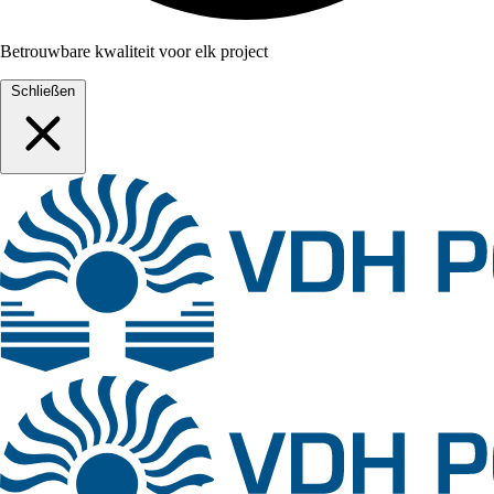
Betrouwbare kwaliteit voor elk project
Schließen