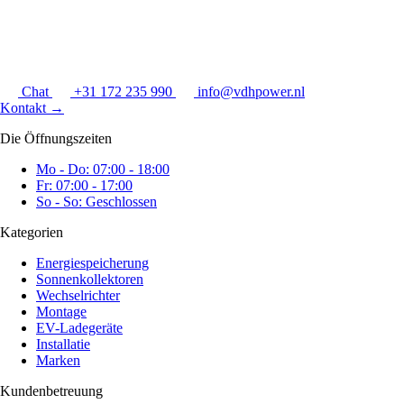
Chat
+31 172 235 990
info@vdhpower.nl
Kontakt
→
Die Öffnungszeiten
Mo - Do: 07:00 - 18:00
Fr: 07:00 - 17:00
So - So: Geschlossen
Kategorien
Energiespeicherung
Sonnenkollektoren
Wechselrichter
Montage
EV-Ladegeräte
Installatie
Marken
Kundenbetreuung