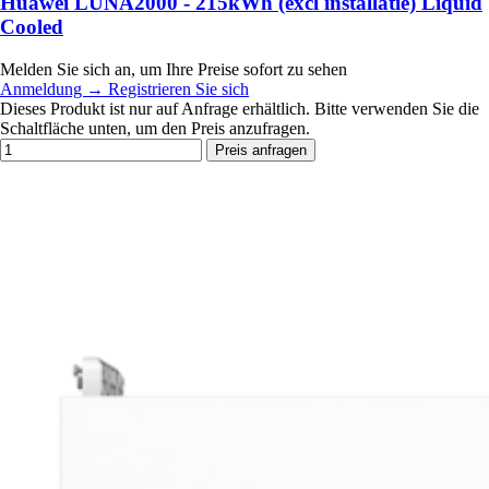
Huawei LUNA2000 - 215kWh (excl installatie) Liquid
Cooled
Melden Sie sich an, um Ihre Preise sofort zu sehen
Anmeldung
→
Registrieren Sie sich
Dieses Produkt ist nur auf Anfrage erhältlich. Bitte verwenden Sie die
Schaltfläche unten, um den Preis anzufragen.
Preis anfragen