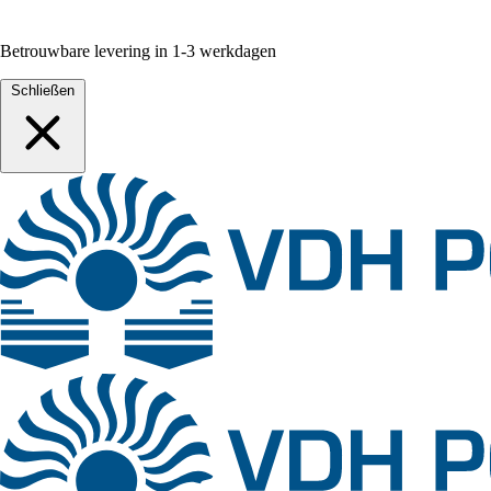
Betrouwbare levering in 1-3 werkdagen
Schließen