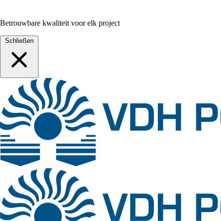
Betrouwbare kwaliteit voor elk project
Schließen