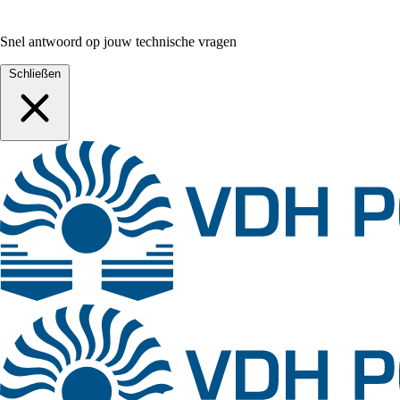
Snel antwoord op jouw technische vragen
Schließen