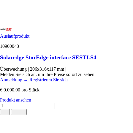
Auslaufprodukt
10900043
Solaredge StorEdge interface SESTI-S4
Überwachung
|
206x316x117 mm
|
Melden Sie sich an, um Ihre Preise sofort zu sehen
Anmeldung
→
Registrieren Sie sich
€ 0.000,00
pro Stück
Produkt ansehen