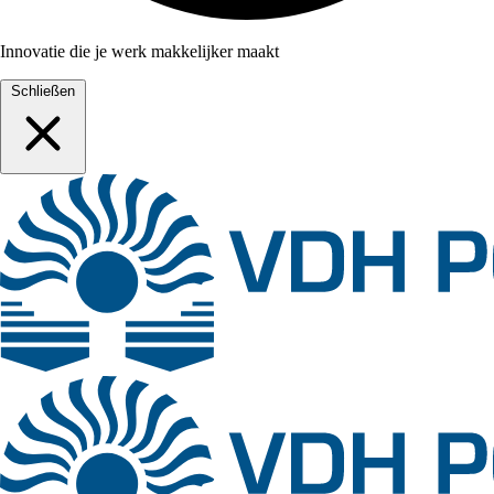
Innovatie die je werk makkelijker maakt
Schließen