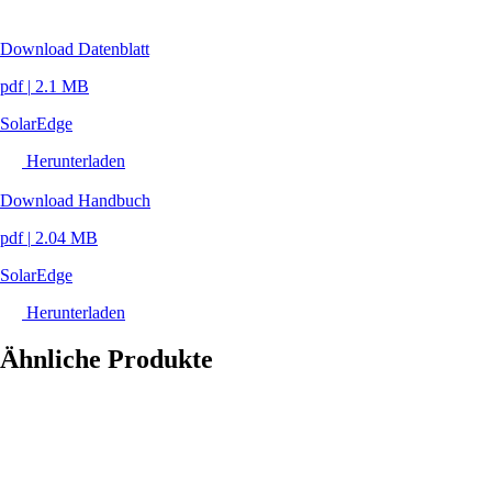
Download Datenblatt
pdf
|
2.1 MB
SolarEdge
Herunterladen
Download Handbuch
pdf
|
2.04 MB
SolarEdge
Herunterladen
Ähnliche Produkte