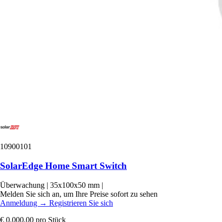
10900101
SolarEdge Home Smart Switch
Überwachung
|
35x100x50 mm
|
Melden Sie sich an, um Ihre Preise sofort zu sehen
Anmeldung
→
Registrieren Sie sich
€ 0.000,00
pro Stück