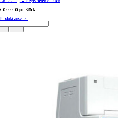
Anmeldung
→
Registrieren Sie sich
€ 0.000,00
pro Stück
Produkt ansehen