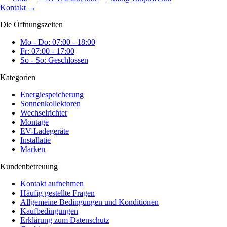
Kontakt
→
Die Öffnungszeiten
Mo - Do: 07:00 - 18:00
Fr: 07:00 - 17:00
So - So: Geschlossen
Kategorien
Energiespeicherung
Sonnenkollektoren
Wechselrichter
Montage
EV-Ladegeräte
Installatie
Marken
Kundenbetreuung
Kontakt aufnehmen
Häufig gestellte Fragen
Allgemeine Bedingungen und Konditionen
Kaufbedingungen
Erklärung zum Datenschutz