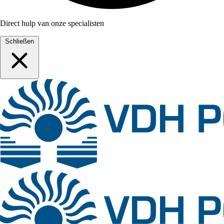
Direct hulp van onze specialisten
Schließen