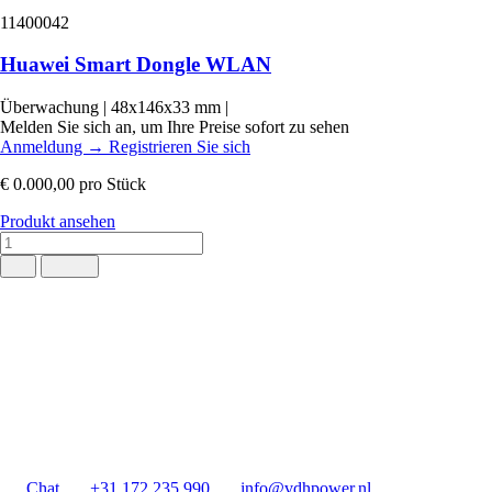
11400042
Huawei Smart Dongle WLAN
Überwachung
|
48x146x33 mm
|
Melden Sie sich an, um Ihre Preise sofort zu sehen
Anmeldung
→
Registrieren Sie sich
€ 0.000,00
pro Stück
Produkt ansehen
Chat
+31 172 235 990
info@vdhpower.nl