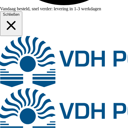
Vandaag besteld, snel verder: levering in 1-3 werkdagen
Schließen