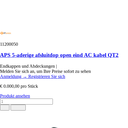
11200050
APS 5-aderige afsluitdop open eind AC kabel QT2
Endkappen und Abdeckungen
|
Melden Sie sich an, um Ihre Preise sofort zu sehen
Anmeldung
→
Registrieren Sie sich
€ 0.000,00
pro Stück
Produkt ansehen