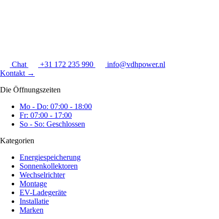
Chat
+31 172 235 990
info@vdhpower.nl
Kontakt
→
Die Öffnungszeiten
Mo - Do: 07:00 - 18:00
Fr: 07:00 - 17:00
So - So: Geschlossen
Kategorien
Energiespeicherung
Sonnenkollektoren
Wechselrichter
Montage
EV-Ladegeräte
Installatie
Marken