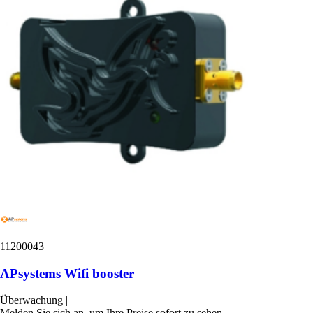
11200043
APsystems Wifi booster
Überwachung
|
Melden Sie sich an, um Ihre Preise sofort zu sehen