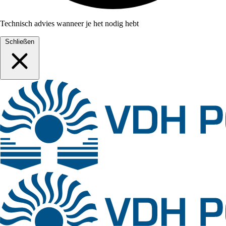
Technisch advies wanneer je het nodig hebt
Schließen