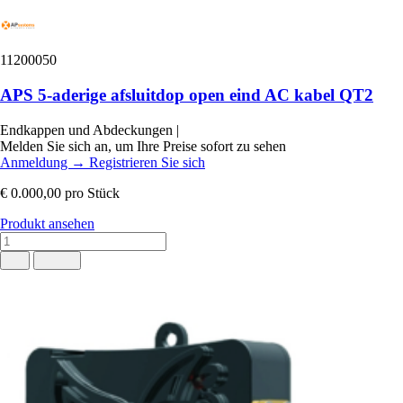
11200050
APS 5-aderige afsluitdop open eind AC kabel QT2
Endkappen und Abdeckungen
|
Melden Sie sich an, um Ihre Preise sofort zu sehen
Anmeldung
→
Registrieren Sie sich
€ 0.000,00
pro Stück
Produkt ansehen