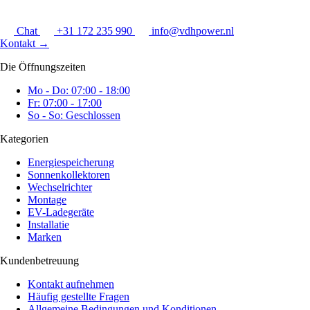
Chat
+31 172 235 990
info@vdhpower.nl
Kontakt
→
Die Öffnungszeiten
Mo - Do: 07:00 - 18:00
Fr: 07:00 - 17:00
So - So: Geschlossen
Kategorien
Energiespeicherung
Sonnenkollektoren
Wechselrichter
Montage
EV-Ladegeräte
Installatie
Marken
Kundenbetreuung
Kontakt aufnehmen
Häufig gestellte Fragen
Allgemeine Bedingungen und Konditionen