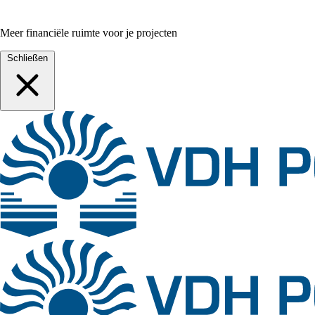
Meer financiële ruimte voor je projecten
Schließen