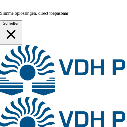
Slimme oplossingen, direct toepasbaar
Schließen