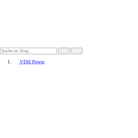
VDH Power