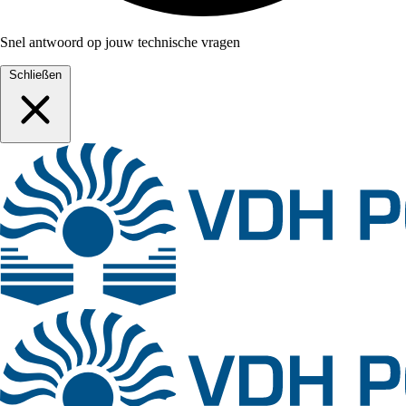
Snel antwoord op jouw technische vragen
Schließen