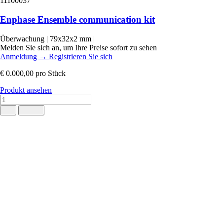
11100037
Enphase Ensemble communication kit
Überwachung
|
79x32x2 mm
|
Melden Sie sich an, um Ihre Preise sofort zu sehen
Anmeldung
→
Registrieren Sie sich
€ 0.000,00
pro Stück
Produkt ansehen