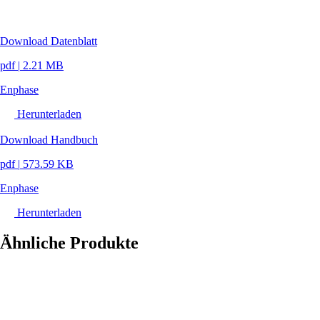
Download Datenblatt
pdf
|
2.21 MB
Enphase
Herunterladen
Download Handbuch
pdf
|
573.59 KB
Enphase
Herunterladen
Ähnliche Produkte