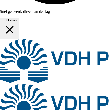
Snel geleverd, direct aan de slag
Schließen